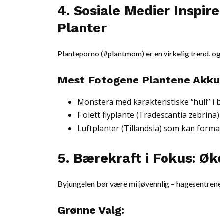
4. Sosiale Medier Inspir
Planter
Planteporno (#plantmom) er en virkelig trend, o
Mest Fotogene Plantene Akku
Monstera med karakteristiske “hull” i 
Fiolett flyplante (Tradescantia zebrina)
Luftplanter (Tillandsia) som kan forma
5. Bærekraft i Fokus: Ø
Byjungelen bør være miljøvennlig – hagesentrene h
Grønne Valg: