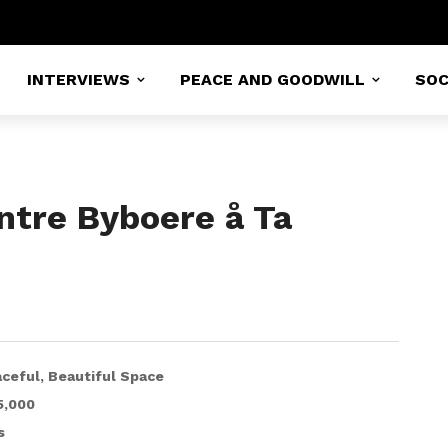
INTERVIEWS
PEACE AND GOODWILL
SOC
ntre Byboere å Ta
ceful, Beautiful Space
5,000
s