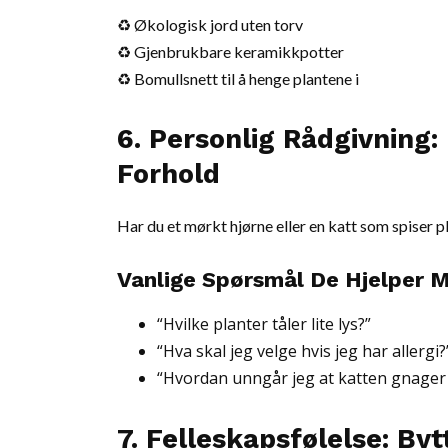
♻ Økologisk jord uten torv
♻ Gjenbrukbare keramikkpotter
♻ Bomullsnett til å henge plantene i
6. Personlig Rådgivning: 
Forhold
Har du et mørkt hjørne eller en katt som spiser 
Vanlige Spørsmål De Hjelper 
“Hvilke planter tåler lite lys?”
“Hva skal jeg velge hvis jeg har allergi?
“Hvordan unngår jeg at katten gnager
7. Felleskapsfølelse: B