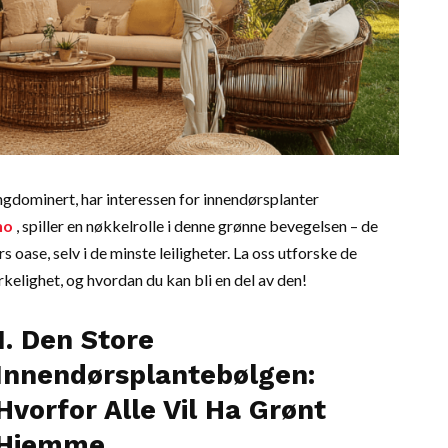
ongdominert, har interessen for innendørsplanter
no
, spiller en nøkkelrolle i denne grønne bevegelsen – de
s oase, selv i de minste leiligheter. La oss utforske de
kelighet, og hvordan du kan bli en del av den!
1. Den Store
Innendørsplantebølgen:
Hvorfor Alle Vil Ha Grønt
Hjemme