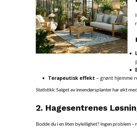
Terapeutisk effekt
– grønt hjemme r
Statistikk:
Salget av innendørsplanter har økt med
2. Hagesentrenes Løsni
Bodde du i en liten byleilighet? Ingen problem –