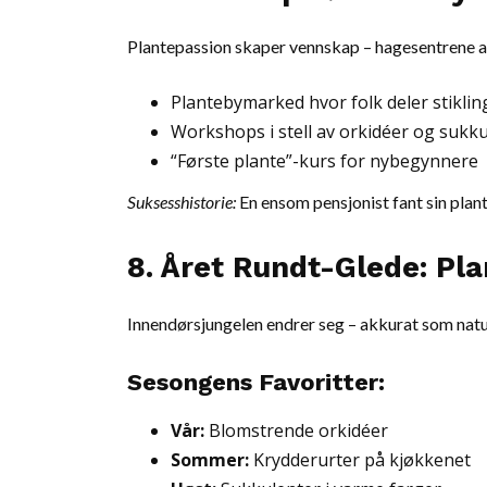
Plantepassion skaper vennskap – hagesentrene a
Plantebymarked hvor folk deler stiklin
Workshops i stell av orkidéer og sukk
“Første plante”-kurs for nybegynnere
Suksesshistorie:
En ensom pensjonist fant sin pla
8. Året Rundt-Glede: Pl
Innendørsjungelen endrer seg – akkurat som natu
Sesongens Favoritter:
Vår:
Blomstrende orkidéer
Sommer:
Krydderurter på kjøkkenet