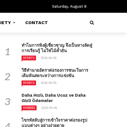
Saturday, August 8
IETY
CONTACT
ทำไมการฟังผู้เชี่ยวชาญ จึงเป็นทางลัดสู่
การเรียนรู้ ไม่ใช่ไม้ค้ำยัน
2026-06-06
SPORTS
วิธีทำนายอัตราต่อรองการชนะในการ
เดิมพันสดระหว่างการแข่งขัน
2026-06-05
SPORTS
Daha Hızlı, Daha Ucuz ve Daha
Gizli Ödemeler
2026-05-06
HOBBIES
ไขรหัสลับสู่การเข้าใจราคาต่อรองรูป
แบบต่างๆ อย่างง่ายดาย