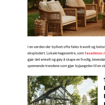
I en verden der bylivet ofte føles travelt og bet
eksplodert. Lokale hagesentre, som
fasadenor.
gjør det enkelt og gøy å skape en frodig, innendør
spennende trendene som gjør byjungelen til en vir