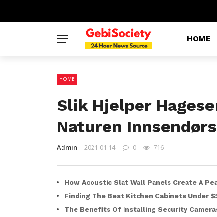
HOME
HOME
Slik Hjelper Hagese
Naturen Innsendørs
Admin
2021-01-14
0
716
How Acoustic Slat Wall Panels Create A Pea
Finding The Best Kitchen Cabinets Under $
The Benefits Of Installing Security Camera